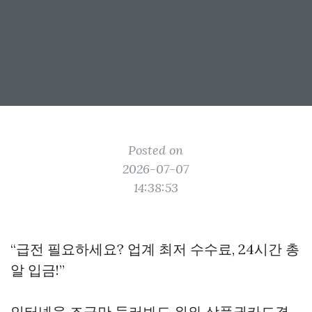
Posted on
2026-07-07
14:38:53
“급전 필요하세요? 업계 최저 수수료, 24시간 총
알 입금!”
인터넷을 조금만 둘러봐도 위와
상품권카드결