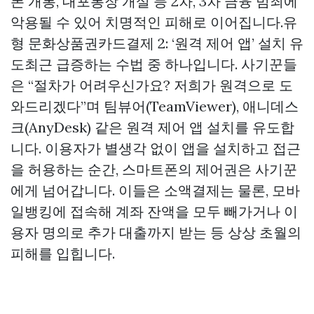
폰 개통, 대포통장 개설 등 2차, 3차 금융 범죄에
악용될 수 있어 치명적인 피해로 이어집니다.유
형
문화상품권카드결제
2: ‘원격 제어 앱’ 설치 유
도최근 급증하는 수법 중 하나입니다. 사기꾼들
은 “절차가 어려우신가요? 저희가 원격으로 도
와드리겠다”며 팀뷰어(TeamViewer), 애니데스
크(AnyDesk) 같은 원격 제어 앱 설치를 유도합
니다. 이용자가 별생각 없이 앱을 설치하고 접근
을 허용하는 순간, 스마트폰의 제어권은 사기꾼
에게 넘어갑니다. 이들은 소액결제는 물론, 모바
일뱅킹에 접속해 계좌 잔액을 모두 빼가거나 이
용자 명의로 추가 대출까지 받는 등 상상 초월의
피해를 입힙니다.