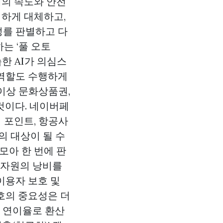
거래의 속도와 안전
벽하게 대체하고,
성를 판별하고 다
는 ‘풀 오토
습한 AI가 의심스
 역할도 수행하게
 이상 문화상품권,
것이다. 네이버페
 포인트, 항공사
의 대상이 될 수
 모아 한 번에 판
 자원의 낭비를
이용자 보호 및
호의 중요성은 더
를 연이율로 환산