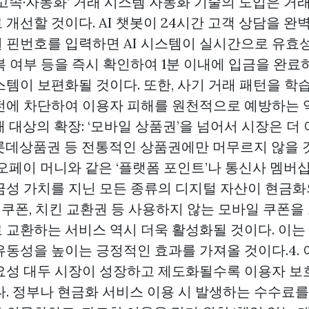
 ‘초고속·자동화’ 거래 시스템 자동화 기술의 도입은 
개선할 것이다. AI 챗봇이 24시간 고객 상담을 완
 핀번호를 입력하면 AI 시스템이 실시간으로 유효
 여부 등을 즉시 확인하여 1분 이내에 입금을 완료하
)’ 시스템이 보편화될 것이다. 또한, 사기 거래 패턴을 학
전에 차단하여 이용자 피해를 원천적으로 예방하는
거래 대상의 확장: ‘모바일 상품권’을 넘어서 시장은 더
롯데상품권 등 전통적인 상품권에만 머무르지 않을 
오페이 머니와 같은 ‘플랫폼 포인트’나 통신사 멤버십
금성 가치를 지닌 모든 종류의 디지털 자산이 현금화
피 쿠폰, 치킨 교환권 등 사용하지 않는 모바일 쿠폰을
 교환하는 서비스 역시 더욱 활성화될 것이다. 이는
유동성을 높이는 긍정적인 효과를 가져올 것이다.4. 
요성 대두 시장이 성장하고 제도화될수록 이용자 보
다. 정부나 현금화 서비스 이용 시 발생하는 수수료