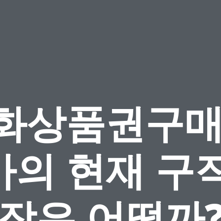
화상품권구매
가의 현재 구직
장은 어떨까