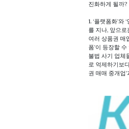
진화하게 될까?
1. ‘플랫폼화’
를 지나, 앞으
여러 상품권 매
폼’이 등장할 
불법 사기 업체
로 억제하기보다
권 매매 중개업