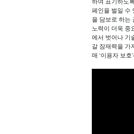
하여 표기하도록 
페인을 벌일 수 
을 담보로 하는
노력이 더욱 중
에서 벗어나 기
갈 잠재력을 가지
매
‘이용자 보호