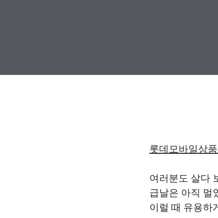
롯데모바일상품
여러분도 살다 
급날은 아직 멀
이럴 때 유용하게