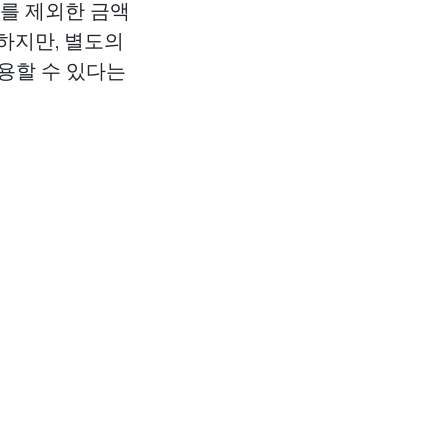
료를 제외한 금액
하지만, 별도의
용할 수 있다는