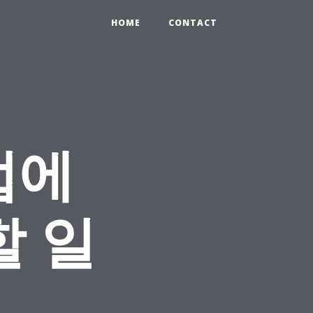
HOME
CONTACT
업에
할 일