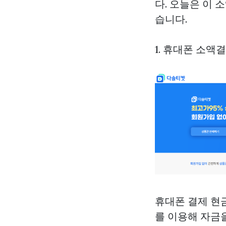
다. 오늘은 이
습니다.
1. 휴대폰 소액
휴대폰 결제 현
를 이용해 자금