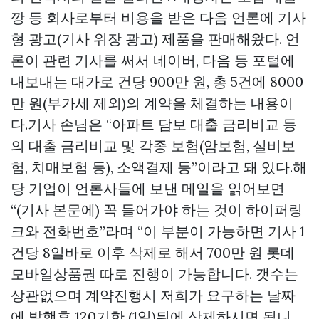
깡 등 회사로부터 비용을 받은 다음 언론에 기사
형 광고(기사 위장 광고) 제품을 판매해왔다. 언
론이 관련 기사를 써서 네이버, 다음 등 포털에
내보내는 대가로 건당 900만 원, 총 5건에 8000
만 원(부가세 제외)의 계약을 체결하는 내용이
다.기사 손님은 “아파트 담보 대출 금리비교 등
의 대출 금리비교 및 각종 보험(암보험, 실비보
험, 치매보험 등), 소액결제 등”이라고 돼 있다.해
당 기업이 언론사들에 보낸 메일을 읽어보면
“(기사 본문에) 꼭 들어가야 하는 것이 하이퍼링
크와 전화번호”라며 “이 부분이 가능하면 기사 1
건당 8일바로 이후 삭제로 해서 700만 원
롯데
모바일상품권
따로 진행이 가능합니다. 갯수는
상관없으며 계약진행시 저희가 요구하는 날짜
에 발행후 120기한 (1일)뒤에 삭제하시면 됩니